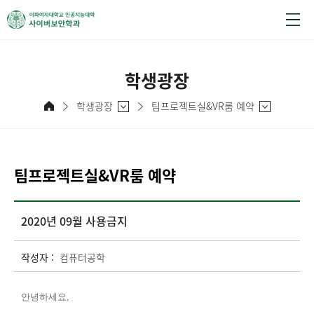
학생광장
학생광장
팀프로젝트실&VR룸 예약
팀프로젝트실&VR룸 예약
2020년 09월 사용금지
작성자 :
컴퓨터공학
안녕하세요,