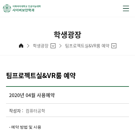
학생광장
학생광장
팀프로젝트실&VR룸 예약
팀프로젝트실&VR룸 예약
2020년 04월 사용예약
작성자 :
컴퓨터공학
- 예약 방법 및 사용