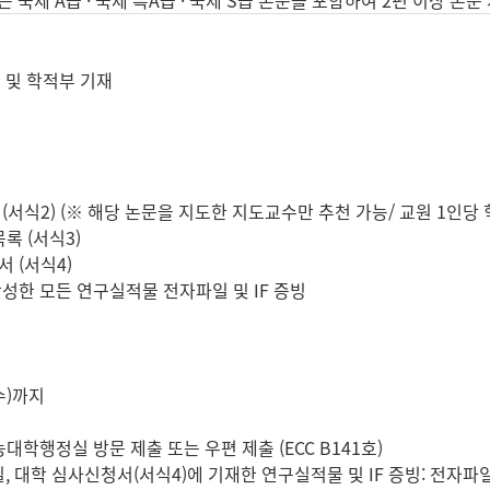
여 및 학적부 기재
일
서식2) (※ 해당 논문을 지도한 지도교수만 추천 가능/ 교원 1인당 
록 (서식3)
 (서식4)
작성한 모든 연구실적물 전자파일 및 IF 증빙
(수)까지
대학행정실 방문 제출 또는 우편 제출 (ECC B141호)
 대학 심사신청서(서식4)에 기재한 연구실적물 및 IF 증빙: 전자파일 이메