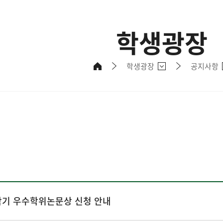
학생광장
학생광장
공지사항
1학기 우수학위논문상 신청 안내