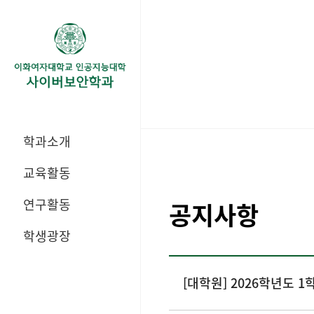
학과소개
교육활동
연구활동
공지사항
학생광장
[대학원] 2026학년도 