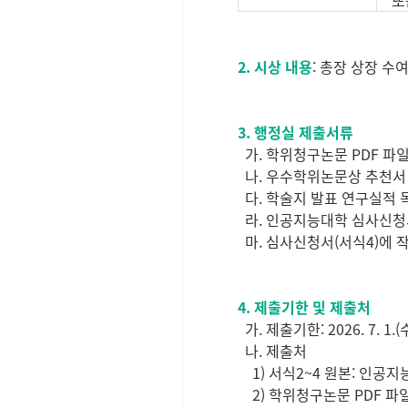
2. 시상 내용
: 총장 상장 수
3. 행정실 제출서류
가. 학위청구논문 PDF 파
나. 우수학위논문상 추천서 (
다. 학술지 발표 연구실적 목
라. 인공지능대학 심사신청서
마. 심사신청서(서식4)에 
4. 제출기한 및 제출처
가. 제출기한: 2026. 7. 1.
나. 제출처
1) 서식2~4 원본: 인공지능
2) 학위청구논문 PDF 파일,