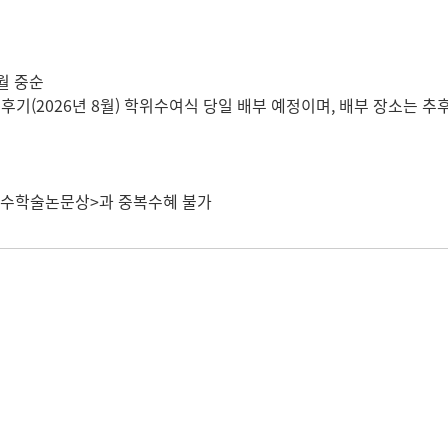
여
8월 중순
도 후기(2026년 8월) 학위수여식 당일 배부 예정이며, 배부 장소는 추
<우수학술논문상>과 중복수혜 불가