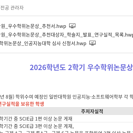
전공 관라자
대학원_우수학위논문상_추천서.hwp
대학원_우수학위논문상_추천대상자_학술지_발표_연구실적_목록.hw
학위논문상_인공지능대학 심사 신청서.hwp
2026학년도 2학기 우수학위논문상
026년 8월) 학위수여 예정인 일반대학원 인공지능·소프트웨어학부 각
연구실적을 보유한 학생
주저자실적
기간 중 SCIE급 1편 이상 논문 게재
간 중 SCIE급 3편 이상 논문 게재,
국제 A급 · 국제 특A급 · 국제 S급 논문을 포함하여 2편 이상 논문