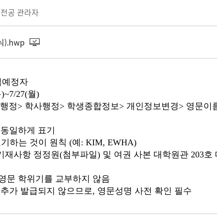
전공 관라자
).hwp
졸업예정자
~7/27(월)
합행정> 학사행정> 학생종합정보> 개인정보변경> 영문이
 동일하게 표기
표기하는 것이 원칙 (예: KIM, EWHA)
적기재사항 정정원(첨부파일) 및 여권 사본 대학원관 203호
영문 학위기를 교부하지 않음
 추가 발급되지 않으므로, 영문성명 사전 확인 필수