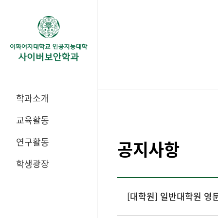
학과소개
교육활동
연구활동
공지사항
학생광장
[대학원] 일반대학원 영