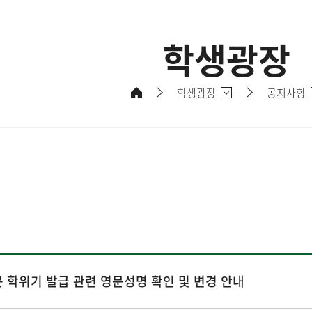
학생광장
학생광장
공지사항
문 학위기 발급 관련 영문성명 확인 및 변경 안내