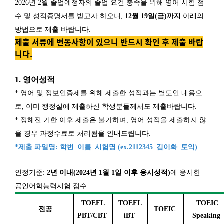
2026년 2월 졸업예정자의 졸업 요건 충족을 위해 영어 시험 점
수 및 성적증명서를 받고자 하오니,
12월 19일(금)까지
아래의
방법으로 제출 바랍니다.
제출 서류에 변동사항이 있으니 반드시 확인 후 제출 바랍
니다.
1. 영어성적
* 영어 및 정보인증제를 위해 제출한 성적과는 별도인 내용으
로, 이미 행정실에 제출하신 학생분들께서도 제출바랍니다.
* 정해진 기한 이후 제출은 불가하며, 영어 성적을 제출하지 않
을 경우 과정수료로 처리됨을 안내드립니다.
*제출 파일명: 학번_이름_시험명 (ex.2112345_김이화_토익)
인정기준:
2년 이내(2024년 1월 1일 이후 응시성적)
에 응시한
공인어학능력시험 점수
TOEFL
TOEFL
TOEIC
전공
TOEIC
PBT/CBT
iBT
Speaking