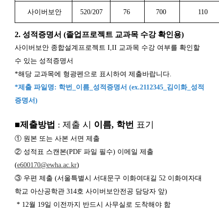
사이버보안
520/207
76
700
110
2. 성적증명서 (졸업프로젝트 교과목 수강 확인용)
사이버보안 종합설계프로젝트 I,II 교과목 수강 여부를 확인할
수 있는 성적증명서
*해당 교과목에 형광펜으로 표시하여 제출바랍니다.
*제출 파일명: 학번_이름_성적증명서 (ex.2112345_김이화_성적
증명서)
■제출방법
: 제출 시
이름, 학번
표기
① 원본 또는 사본 서면 제출
② 성적표 스캔본(PDF 파일 필수) 이메일 제출
(
e600170@ewha.ac.kr
)
③ 우편 제출 (서울특별시 서대문구 이화여대길 52 이화여자대
학교 아산공학관 314호 사이버보안전공 담당자 앞)
* 12월 19일 이전까지 반드시 사무실로 도착해야 함