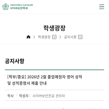
학생광장
학생광장
공지사항
공지사항
[학부/중요] 2026년 2월 졸업예정자 영어 성적
및 성적증명서 제출 안내
학사
작성자 :
사이버보안전공 관라자