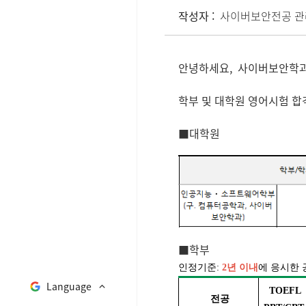
작성자 :
사이버보안전공 관
안녕하세요, 사이버보안학
학부 및 대학원 영어시험 합
■대학원
■학부
인정기준:
2년 이내
에
응시한 
Language
TOEFL
전공