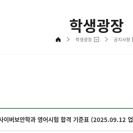
학생광장
학생광장
공지사항
사이버보안학과 영어시험 합격 기준표 (2025.09.12 