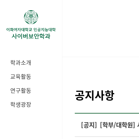
학과소개
교육활동
연구활동
공지사항
학생광장
[공지]
[학부/대학원] 