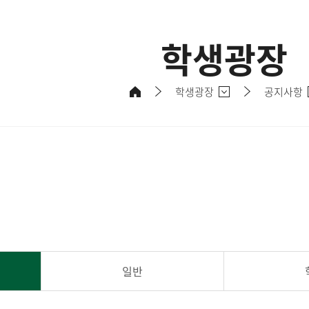
학생광장
학생광장
공지사항
일반