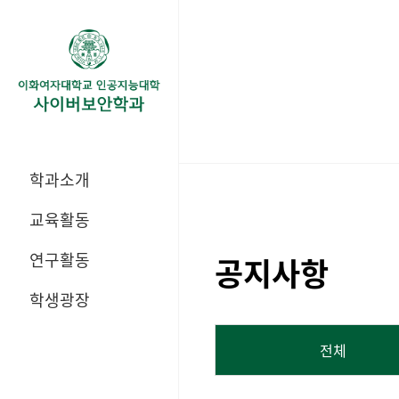
학과소개
교육활동
연구활동
공지사항
학생광장
전체