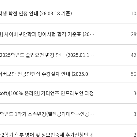
생 학점 인정 안내 (26.03.18 기준)
10
[학부/대학원] 사이버보안학과 영어시험 합격 기준표 (2025.09.12 업데이트)
28
[학부/중요] 2025학년도 졸업요건 변경 안내 (2025.01.14 시행)
42
[인턴십] 사이버보안 전공인턴십 수강절차 안내 (2025.09.08 업데이트)
56
STsoft)[100% 온라인] 가디언즈 인프라보안 과정
3
[학부] 2026학년도 1학기 소속변경(엘텍공과대학→인공지능대학) 시행 안내
3
25-2학기 학부 영어 및 정보인증제 추가신청안내
2