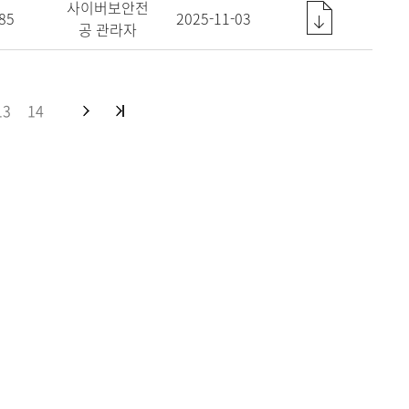
사이버보안전
85
2025-11-03
공 관라자
13
14