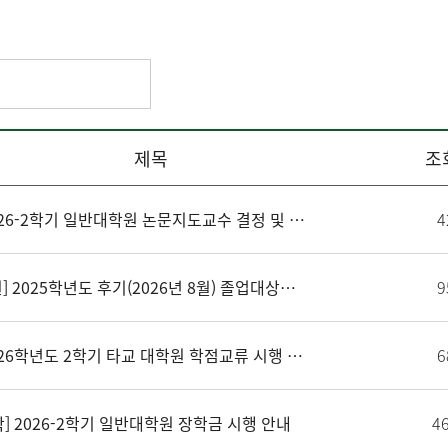
제목
조
[대학원] 2026-2학기 일반대학원 논문지도교수 결정 및 변경 (~8/21)
4
[학부·대학원] 2025학년도 후기(2026년 8월) 졸업대상자 학위복 대여 안내
9
[대학원] 2026학년도 2학기 타교 대학원 학점교류 시행 안내 (8/3 업데이트)
6
] 2026-2학기 일반대학원 장학금 시행 안내
4