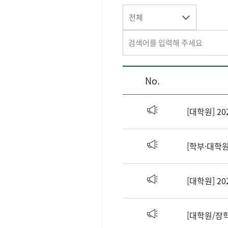
전체
No.
[대학원/장학