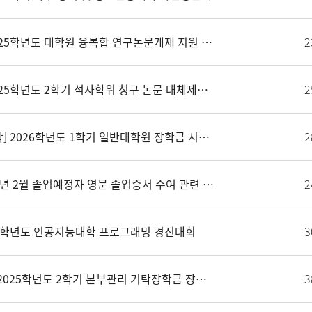
[대학원] 2025학년도 대학원 융복합 연구논문게재 지원 사업 신청 안내
2
[대학원] 2025학년도 2학기 석사학위 청구 논문 대체제도 트랙 신청 의사 조사 및 결과 제출 안내
2
[대학원/장학] 2026학년도 1학기 일반대학원 장학금 시행 안내
2
[학부] 2026년 2월 졸업예정자 영문 졸업증서 수여 관련 영문성명 확인 및 변경 안내
2
025학년도 인공지능대학 프로그래밍 경진대회
3
[학부/장학]2025학년도 2학기 본부관리 기탁장학금 장학생 추천 의뢰(11/17 수정)
3