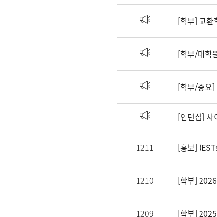
[학부] 교환학
1211
[홍보] (E
1210
1209
[학부] 20