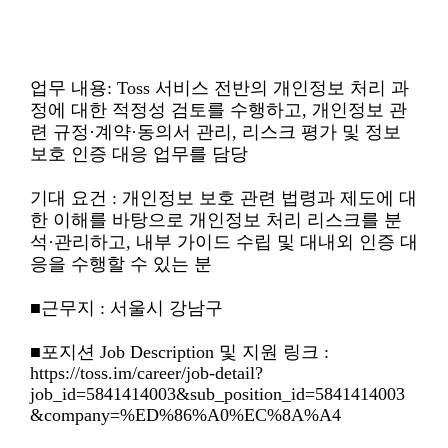
업무 내용: Toss 서비스 전반의 개인정보 처리 과
정에 대한 적정성 검토를 수행하고, 개인정보 관
련 규정·계약·동의서 관리, 리스크 평가 및 정보
보호 인증 대응 업무를 담당
기대 요건 : 개인정보 보호 관련 법령과 제도에 대
한 이해를 바탕으로 개인정보 처리 리스크를 분
석·관리하고, 내부 가이드 수립 및 대내외 인증 대
응을 수행할 수 있는 분
■근무지 : 서울시 강남구
■포지션 Job Description 및 지원 링크 :
https://toss.im/career/job-detail?
job_id=5841414003&sub_position_id=5841414003
&company=%ED%86%A0%EC%8A%A4