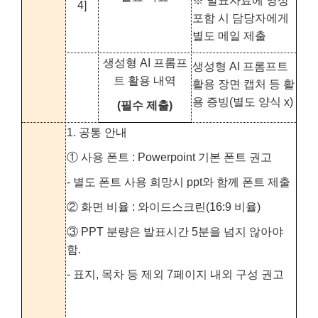
※ 발표자료에 영상
4]
포함 시 담당자에게
별도 메일 제출
생성형 AI 프롬프
생성형 AI 프롬프트
트 활용 내역
활용 장면 캡처 등 활
용 증빙(별도 양식 x)
(필수 제출)
1. 공통 안내
① 사용 폰트 : Powerpoint 기본 폰트 권고
- 별도 폰트 사용 희망시 ppt와 함께 폰트 제출
② 화면 비율 : 와이드스크린(16:9 비율)
③ PPT 분량은 발표시간 5분을 넘지 않아야
함.
- 표지, 목차 등 제외 7페이지 내외 구성 권고