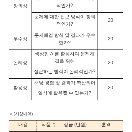
적인가?
창의성
문제에 대한 접근 방식이 창의
20
적인가?
문제해결 방식 및 결과가 우수
우수성
20
한가?
생성형 AI를 활용하여 문제해
결을 위해
논리성
20
접근하는 방식이 논리적인가?
해당 경험 및 결과가 확산되어
활용성
20
일상에 활용될 수 있는가?
○ (시상내역)
내용
작품 수
상금 (만원)
훈격