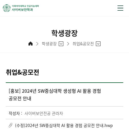
학생광장
학생광장
취업&공모전
취업&공모전
[홍보] 2024년 SW중심대학 생성형 AI 활용 경험
공모전 안내
작성자 :
사이버보안전공 관라자
(수정)2024년 SW중심대학 AI 활용 경험 공모전 안내.hwp