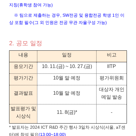
지칭(휴학생 참여 가능)
※ 팀으로 제출하는 경우, SW전공 및 융합전공 학생 1인 이
상 포함 필수(그 외 인원은 전공 무관 자율구성 가능)
2. 공모 일정
내용
일정
비고
응모기간
10. 11.(금) ~ 10. 27.(금)
IITP
평가기간
10월 말 예정
평가위원회
대상자 개인
결과발표
10월 말 예정
메일 발송
발표평가 및
11. 8(금)*
-
시상식
* 발표자는 2024 ICT R&D 주간 행사 3일차 시상식(서울, aT센
터)에 참석 필요
(13:00~18:00)