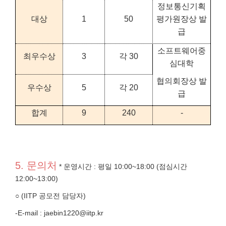
정보통신기획
대상
1
50
평가원장상 발
급
소프트웨어중
최우수상
3
각 30
심대학
협의회장상 발
우수상
5
각 20
급
합계
9
240
-
5. 문의처
* 운영시간 : 평일 10:00~18:00 (점심시간
12:00~13:00)
○ (IITP 공모전 담당자)
-E-mail : jaebin1220@iitp.kr