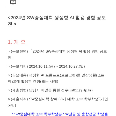
<
2024년 SW중심대학 생성형 AI 활용 경험 공모
전
>
1. 개 요
○ (공모전명) 「2024년 SW중심대학 생성형 AI 활용 경험 공모
전」
○ (공모기간) 2024.10.11.(금) ~ 2024.10.27.(일)
○ (공모내용) 생성형 AI 프롬프트(프로그램)를 일상생활(또는
학업)에 활용한 경험(또는 사례)
○ (제출방법) 담당자 메일을 통한 접수(ijs811@iitp.kr)
*
○ (제출자격) SW중심대학 참여 58개 대학 소속 학부학생
(개인
or팀)
* SW중심대학 소속 학부학생은 SW전공 및 융합전공 학생을