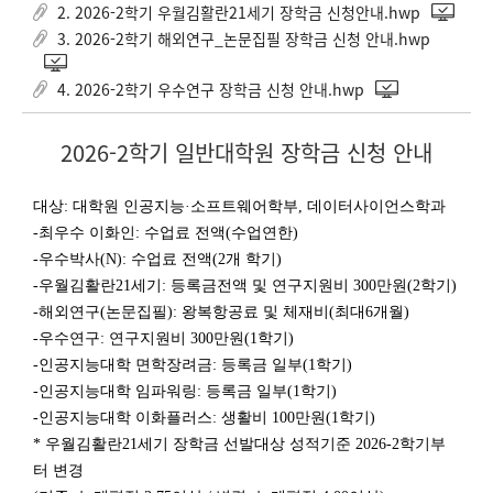
2. 2026-2학기 우월김활란21세기 장학금 신청안내.hwp
3. 2026-2학기 해외연구_논문집필 장학금 신청 안내.hwp
4. 2026-2학기 우수연구 장학금 신청 안내.hwp
2026-2학기 일반대학원 장학금 신청 안내
대상: 대학원 인공지능·소프트웨어학부, 데이터사이언스학과
-최우수 이화인: 수업료 전액(수업연한)
-우수박사(N): 수업료 전액(2개 학기)
-우월김활란21세기: 등록금전액 및 연구지원비 300만원(2학기)
-해외연구(논문집필): 왕복항공료 및 체재비(최대6개월)
-우수연구: 연구지원비 300만원(1학기)
-인공지능대학 면학장려금: 등록금 일부(1학기)
-인공지능대학 임파워링: 등록금 일부(1학기)
-인공지능대학 이화플러스: 생활비 100만원(1학기)
* 우월김활란21세기 장학금 선발대상 성적기준 2026-2학기부
터 변경